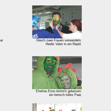
har
Gleich zwei Frauen verwandeln
Heidis Vater in ein Reptil.
Ehefrau Erna nimmt's gelassen:
ein tierisch tolles Paar.