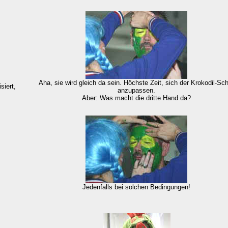
Aha, sie wird gleich da sein. Höchste Zeit, sich der Krokodil-Sc
siert,
anzupassen.
Aber: Was macht die dritte Hand da?
Jedenfalls bei solchen Bedingungen!