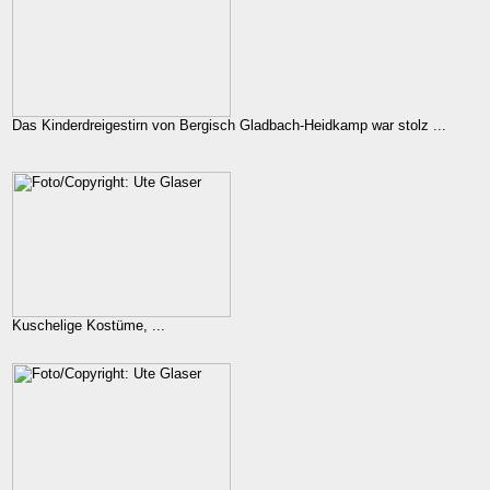
Das Kinderdreigestirn von Bergisch Gladbach-Heidkamp war stolz ...
Kuschelige Kostüme, ...