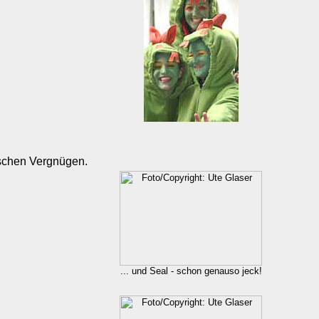
ischen Vergnügen.
... und Seal - schon genauso jeck!