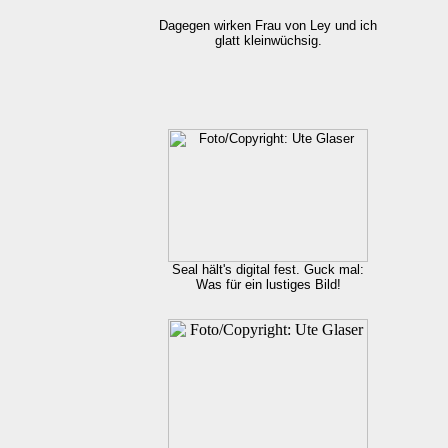
Dagegen wirken
Frau von Ley und ich
glatt kleinwüchsig.
Seal hält's digital fest. Guck mal:
Was für ein lustiges Bild!