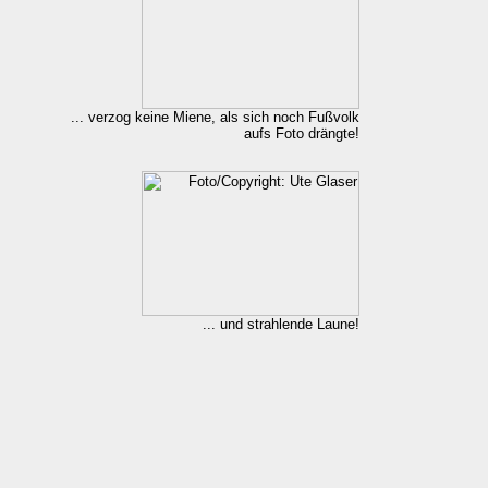
... verzog keine Miene, als sich noch Fußvolk
aufs Foto drängte!
... und strahlende Laune!