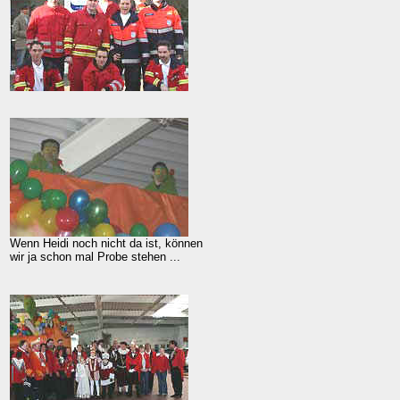
Wenn Heidi noch nicht da ist, können
wir ja schon mal Probe stehen ...