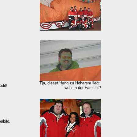
Tja, dieser Hang zu Höherem liegt
dil!
wohl in der Familie!?
nbild.